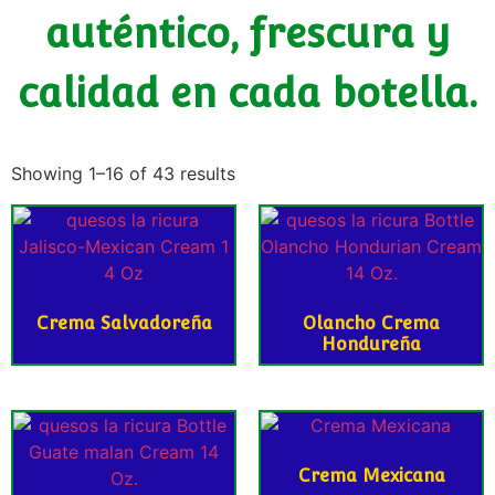
auténtico, frescura y
calidad en cada botella.
Showing 1–16 of 43 results
Crema Salvadoreña
Olancho Crema
Hondureña
Crema Mexicana