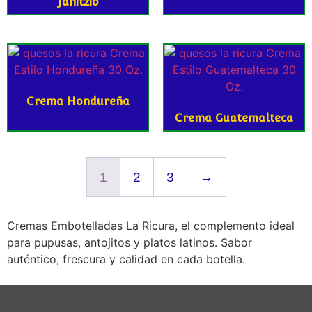
Janitzio
Crema Hondureña
Crema Guatemalteca
1
2
3
→
Cremas Embotelladas La Ricura, el complemento ideal
para pupusas, antojitos y platos latinos. Sabor
auténtico, frescura y calidad en cada botella.