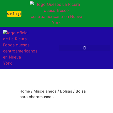
Catálogo
Home
/
Miscelaneos
/
Bolsas
/ Bolsa
para charamuscas