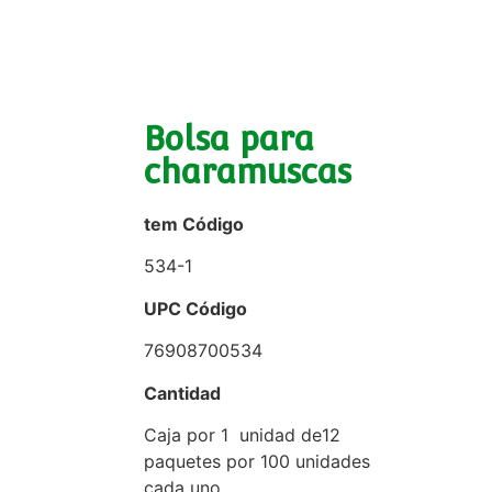
Bolsa para
charamuscas
tem Código
534-1
UPC Código
76908700534
Cantidad
Caja por 1 unidad de12
paquetes por 100 unidades
cada uno