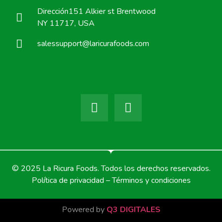
Dirección151 Alkier st Brentwood
NY 11717, USA
salessupport@laricurafoods.com
© 2025 La Ricura Foods. Todos los derechos reservados.
Política de privacidad – Términos y condiciones
Powered by
Q3 DIGITALES