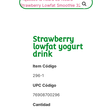
Strawberry
lowfat yogurt
drink
Item Código
296-1
UPC Código
76908700296
Cantidad