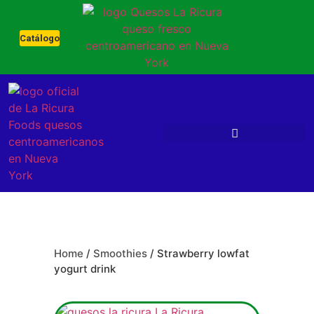
Catálogo
Home
/
Smoothies
/ Strawberry lowfat
yogurt drink