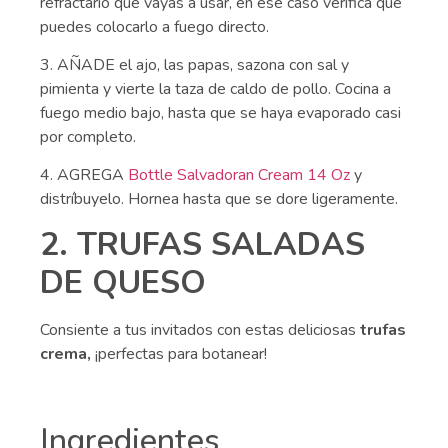
refractario que vayas a usar, en ese caso verifica que
puedes colocarlo a fuego directo.
3. AÑADE el ajo, las papas, sazona con sal y
pimienta y vierte la taza de caldo de pollo. Cocina a
fuego medio bajo, hasta que se haya evaporado casi
por completo.
4. AGREGA
Bottle Salvadoran Cream 14 Oz
y
distríbuyelo. Hornea hasta que se dore ligeramente.
2. TRUFAS SALADAS
DE QUESO
Consiente a tus invitados con estas deliciosas
trufas
crema,
¡perfectas para botanear!
Ingredientes