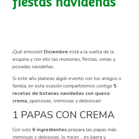
fiestas navideñas
¡Qué emoción!
Diciembre
está a la vuelta de la
esquina y con ello las reuniones, fiestas, cenas y
posadas navideñas.
Si este año planeas algún evento con tus amigos o
familia, en esta ocasión compartiremos contigo
5
recetas de botanas navideñas con queso
crema,
¡quesosas, cremosas y deliciosas!
1 PAPAS CON CREMA
Con solo
6 ingredientes
prepara las papas más
cremosas y deliciosas, lo mejor… es ligera y