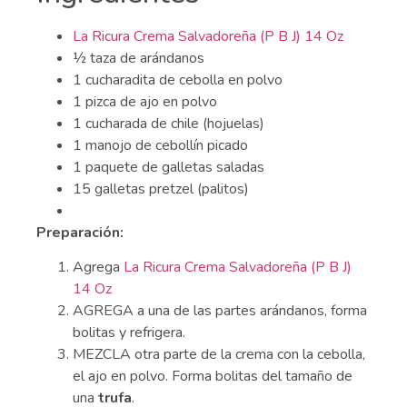
La Ricura Crema Salvadoreña (P B J) 14 Oz
½ taza de arándanos
1 cucharadita de cebolla en polvo
1 pizca de ajo en polvo
1 cucharada de chile (hojuelas)
1 manojo de cebollín picado
1 paquete de galletas saladas
15 galletas pretzel (palitos)
Preparación:
Agrega
La Ricura Crema Salvadoreña (P B J)
14 Oz
AGREGA a una de las partes arándanos, forma
bolitas y refrigera.
MEZCLA otra parte de la crema con la cebolla,
el ajo en polvo. Forma bolitas del tamaño de
una
trufa
.