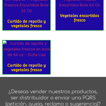
Vegetales encurtidos
fresco
Curtido de repollo y
vegetales fresco
Curtido de repollo y
vegetales fresco
¿Deseas vender nuestros productos,
ser distribuidor o enviar una PQRS
(petición, queja, reclamo o sugerencia)?