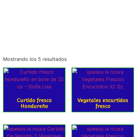
Mostrando los 5 resultados
Curtido fresco
Vegetales encurtidos
Hondureño
fresco