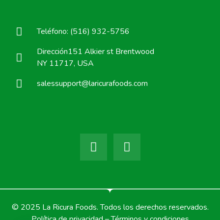
Teléfono: (516) 932-5756
Dirección151 Alkier st Brentwood
NY 11717, USA
salessupport@laricurafoods.com
© 2025 La Ricura Foods. Todos los derechos reservados.
Política de privacidad – Términos y condiciones