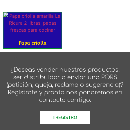
Papa criolla
¿Deseas vender nuestros productos,
ser distribuidor o enviar una PQRS
(petición, queja, reclamo o sugerencia)?
Regístrate y pronto nos pondremos en
contacto contigo.
REGISTRO