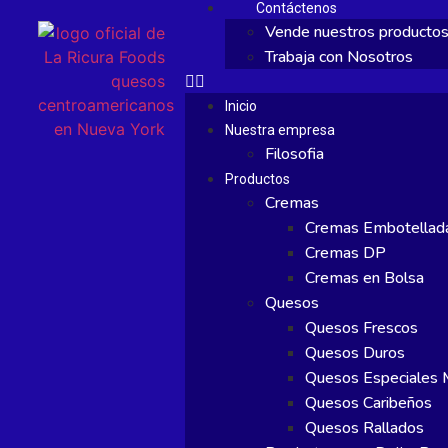
Contáctenos
Vende nuestros producto
Trabaja con Nosotros
Inicio
Nuestra empresa
Filosofia
Productos
Cremas
Cremas Embotellad
Cremas DP
Cremas en Bolsa
Quesos
Quesos Frescos
Quesos Duros
Quesos Especiales M
Quesos Caribeños
Quesos Rallados