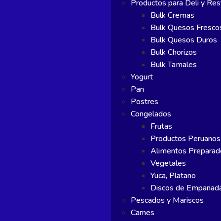
Productos para Deli y Res
Bulk Cremas
Bulk Quesos Fresco
Bulk Quesos Duros
Bulk Chorizos
Bulk Tamales
Yogurt
Pan
Postres
Congelados
Frutas
Productos Peruanos
Alimentos Preparad
Vegetales
Yuca, Platano
Discos de Empanad
Pescados y Mariscos
Carnes