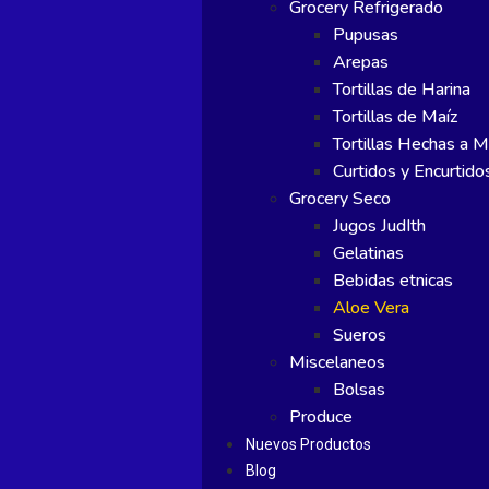
Grocery Refrigerado
Pupusas
Arepas
Tortillas de Harina
Tortillas de Maíz
Tortillas Hechas a 
Curtidos y Encurtido
Grocery Seco
Jugos JudIth
Gelatinas
Bebidas etnicas
Aloe Vera
Sueros
Miscelaneos
Bolsas
Produce
Nuevos Productos
Blog