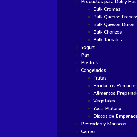
Productos para Deli y Res
Bulk Cremas
Bulk Quesos Fresco
Bulk Quesos Duros
Bulk Chorizos
Bulk Tamales
Yogurt
Pan
Postres
Congelados
Frutas
Productos Peruanos
Alimentos Preparad
Vegetales
Yuca, Platano
Discos de Empanad
Pescados y Mariscos
Carnes