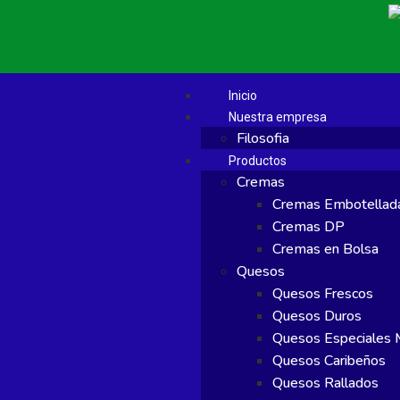
Inicio
Nuestra empresa
Filosofia
Productos
Cremas
Cremas Embotellad
Cremas DP
Cremas en Bolsa
Quesos
Quesos Frescos
Quesos Duros
Quesos Especiales M
Quesos Caribeños
Quesos Rallados