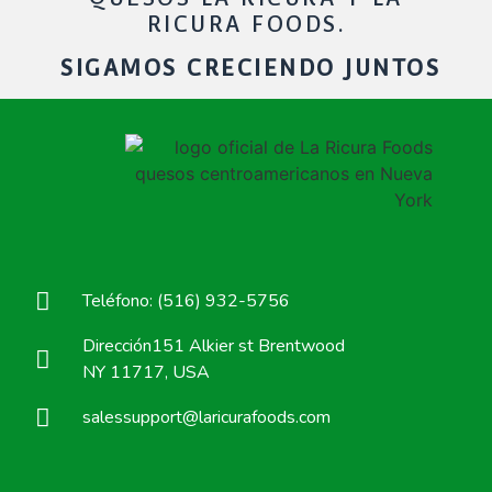
RICURA FOODS.
SIGAMOS CRECIENDO JUNTOS
Teléfono: (516) 932-5756
Dirección151 Alkier st Brentwood
NY 11717, USA
salessupport@laricurafoods.com