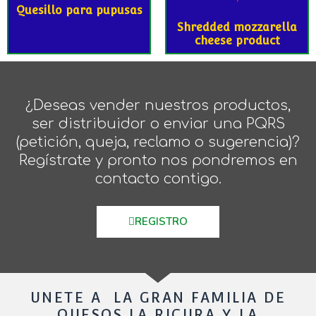
Quesillo para pupusas
Shredded mozzarella
cheese product
¿Deseas vender nuestros productos,
ser distribuidor o enviar una PQRS
(petición, queja, reclamo o sugerencia)?
Regístrate y pronto nos pondremos en
contacto contigo.
REGISTRO
UNETE A LA GRAN FAMILIA DE
QUESOS LA RICURA Y LA