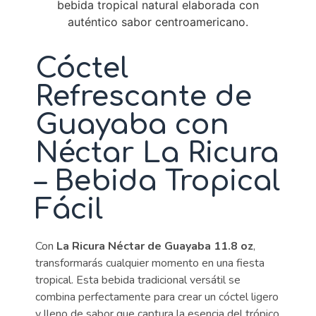
Cóctel
Refrescante de
Guayaba con
Néctar La Ricura
– Bebida Tropical
Fácil
Con
La Ricura Néctar de Guayaba 11.8 oz
,
transformarás cualquier momento en una fiesta
tropical. Esta bebida tradicional versátil se
combina perfectamente para crear un cóctel ligero
y lleno de sabor que captura la esencia del trópico