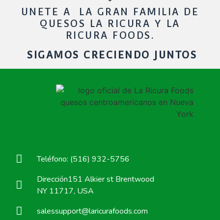
UNETE A LA GRAN FAMILIA DE
QUESOS LA RICURA Y LA
RICURA FOODS.
SIGAMOS CRECIENDO JUNTOS
Teléfono: (516) 932-5756
Dirección151 Alkier st Brentwood
NY 11717, USA
salessupport@laricurafoods.com