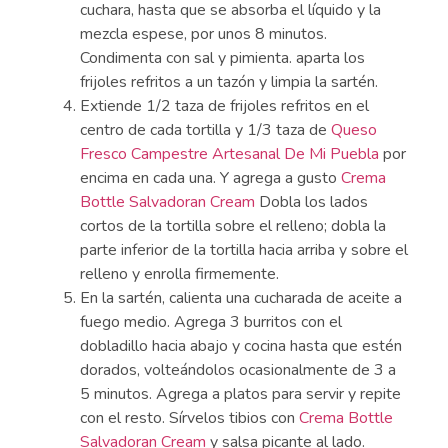
cuchara, hasta que se absorba el líquido y la
mezcla espese, por unos 8 minutos.
Condimenta con sal y pimienta. aparta los
frijoles refritos a un tazón y limpia la sartén.
Extiende 1/2 taza de frijoles refritos en el
centro de cada tortilla y 1/3 taza de
Queso
Fresco Campestre Artesanal De Mi Puebla
por
encima en cada una. Y agrega a gusto
Crema
Bottle Salvadoran Cream
Dobla los lados
cortos de la tortilla sobre el relleno; dobla la
parte inferior de la tortilla hacia arriba y sobre el
relleno y enrolla firmemente.
En la sartén, calienta una cucharada de aceite a
fuego medio. Agrega 3 burritos con el
dobladillo hacia abajo y cocina hasta que estén
dorados, volteándolos ocasionalmente de 3 a
5 minutos. Agrega a platos para servir y repite
con el resto. Sírvelos tibios con
Crema Bottle
Salvadoran Cream
y salsa picante al lado.