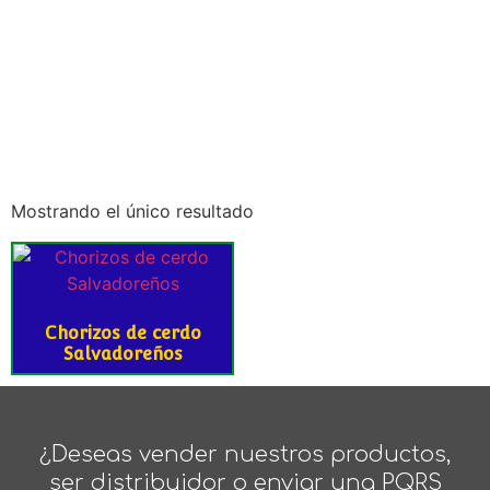
Mostrando el único resultado
Chorizos de cerdo
Salvadoreños
¿Deseas vender nuestros productos,
ser distribuidor o enviar una PQRS