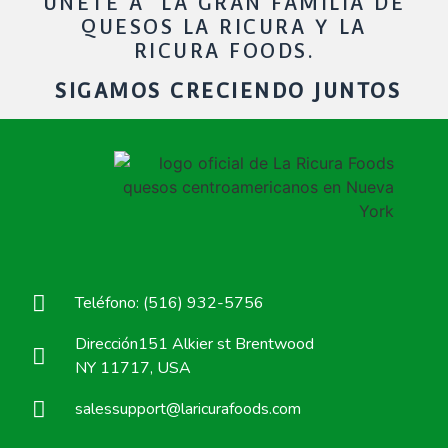
UNETE A LA GRAN FAMILIA DE
QUESOS LA RICURA Y LA
RICURA FOODS.
SIGAMOS CRECIENDO JUNTOS
Teléfono: (516) 932-5756
Dirección151 Alkier st Brentwood
NY 11717, USA
salessupport@laricurafoods.com