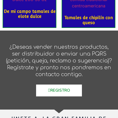
De mi campo tamales de
elote dulce
Tamales de chipilín con
queso
¿Deseas vender nuestros productos,
ser distribuidor o enviar una PQRS
(petición, queja, reclamo o sugerencia)?
Regístrate y pronto nos pondremos en
contacto contigo.
REGISTRO