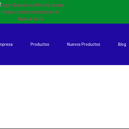
empresa
Productos
Nuevos Productos
Blog