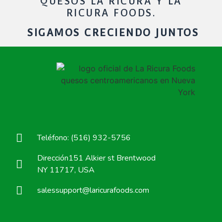
QUESOS LA RICURA Y LA
RICURA FOODS.
SIGAMOS CRECIENDO JUNTOS
Teléfono: (516) 932-5756
Dirección151 Alkier st Brentwood
NY 11717, USA
salessupport@laricurafoods.com