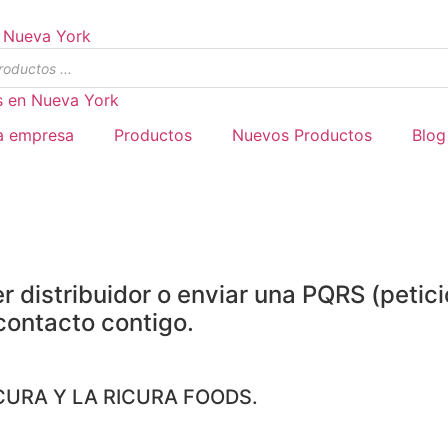
s
a empresa
Productos
Nuevos Productos
Blog
 distribuidor o enviar una PQRS (petici
contacto contigo.
CURA Y LA RICURA FOODS.