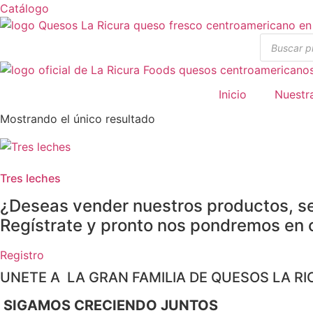
Ir
Catálogo
al
Búsqueda
contenido
de
producto
Inicio
Nuestr
Mostrando el único resultado
Tres leches
¿Deseas vender nuestros productos, ser
Regístrate y pronto nos pondremos en 
Registro
UNETE A LA GRAN FAMILIA DE QUESOS LA RI
SIGAMOS CRECIENDO JUNTOS