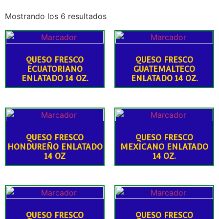
Mostrando los 6 resultados
QUESO FRESCO
QUESO FRESCO
ECUATORIANO
GUATEMALTECO
ENLATADO 14 OZ.
ENLATADO 14 OZ.
QUESO FRESCO
QUESO FRESCO
HONDUREÑO ENLATADO
MEXICANO ENLATADO
14 OZ
14 OZ.
QUESO FRESCO
QUESO FRESCO