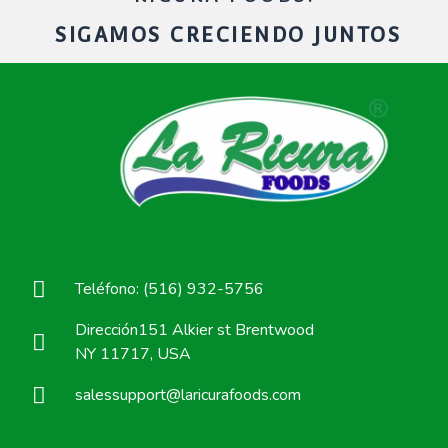
SIGAMOS CRECIENDO JUNTOS
Teléfono: (516) 932-5756
Dirección151 Alkier st Brentwood
NY 11717, USA
salessupport@laricurafoods.com