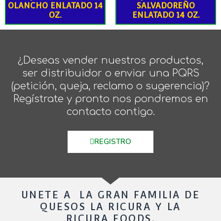
OLANCHO ENLATADO 14
SALVADOREÑO
OZ.
ENLATADO 14 OZ.
¿Deseas vender nuestros productos,
ser distribuidor o enviar una PQRS
(petición, queja, reclamo o sugerencia)?
Regístrate y pronto nos pondremos en
contacto contigo.
REGISTRO
UNETE A LA GRAN FAMILIA DE
QUESOS LA RICURA Y LA
RICURA FOODS.