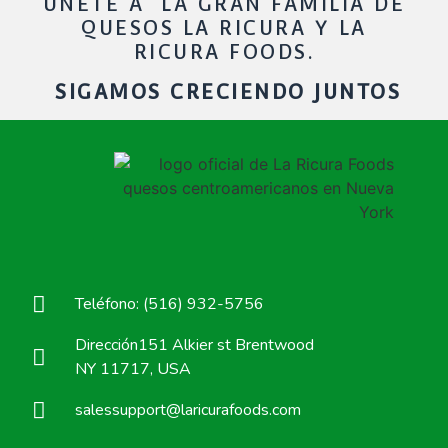
UNETE A LA GRAN FAMILIA DE
QUESOS LA RICURA Y LA
RICURA FOODS.
SIGAMOS CRECIENDO JUNTOS
Teléfono: (516) 932-5756
Dirección151 Alkier st Brentwood
NY 11717, USA
salessupport@laricurafoods.com