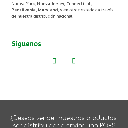
Nueva York, Nueva Jersey, Connecticut,
Pensilvania, Maryland
, y en otros estados a través
de nuestra distribución nacional.
Siguenos
¿Deseas vender nuestros productos,
ser distribuidor o enviar una PQRS