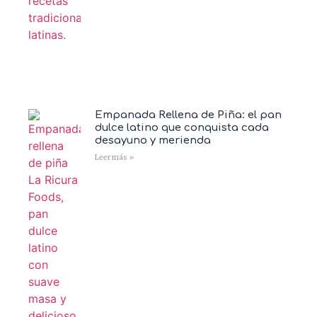
Empanada Rellena de Piña: el pan
dulce latino que conquista cada
desayuno y merienda
Leer más »