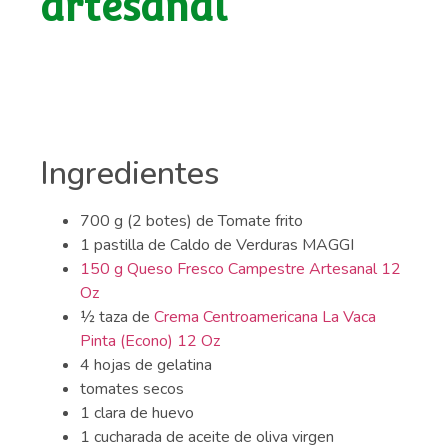
artesanal
Ingredientes
700 g (2 botes) de Tomate frito
1 pastilla de Caldo de Verduras MAGGI
150 g Queso Fresco Campestre Artesanal 12
Oz
½ taza de
Crema Centroamericana La Vaca
Pinta (Econo) 12 Oz
4 hojas de gelatina
tomates secos
1 clara de huevo
1 cucharada de aceite de oliva virgen