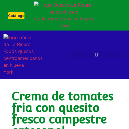
Catálogo
Crema de tomates
fria con quesito
fresco campestre