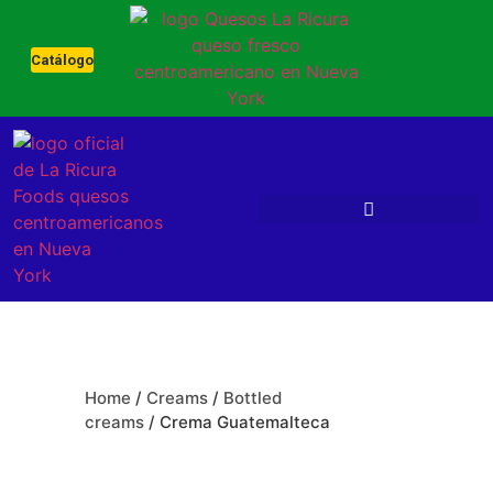
Catálogo
Home
/
Creams
/
Bottled
creams
/ Crema Guatemalteca