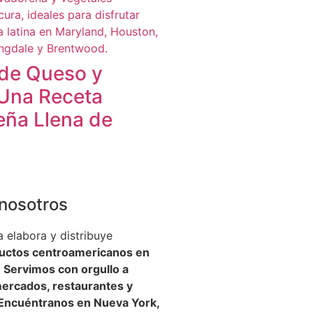
de Queso y
 Una Receta
eña Llena de
nosotros
 elabora y distribuye
ductos centroamericanos en
.
Servimos con orgullo a
mercados, restaurantes y
Encuéntranos en Nueva York,