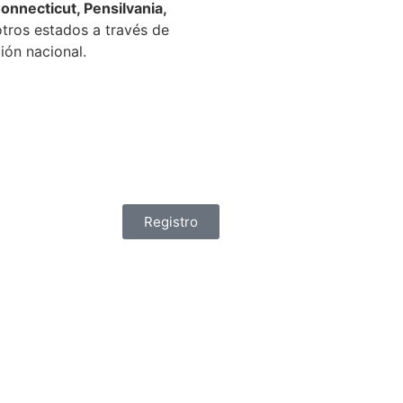
onnecticut, Pensilvania,
otros estados a través de
ión nacional.
Registro