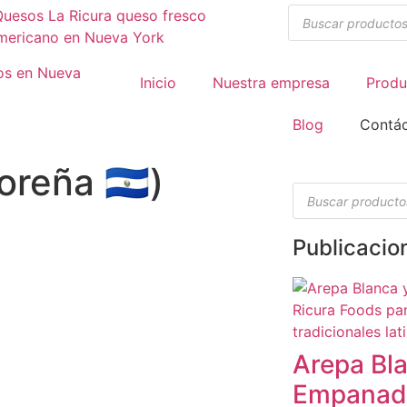
Inicio
Nuestra empresa
Produ
Blog
Contá
reña 🇸🇻)
Publicacio
Arepa Bl
Empanad