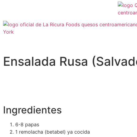
Ensalada Rusa (Salvado
Ingredientes
6-8 papas
1 remolacha (betabel) ya cocida