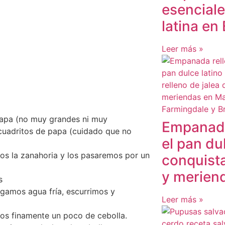
esenciale
latina en
Leer más »
papa (no muy grandes ni muy
Empanada
cuadritos de papa (cuidado que no
el pan du
s la zanahoria y los pasaremos por un
conquist
y merien
s
gamos agua fría, escurrimos y
Leer más »
os finamente un poco de cebolla.