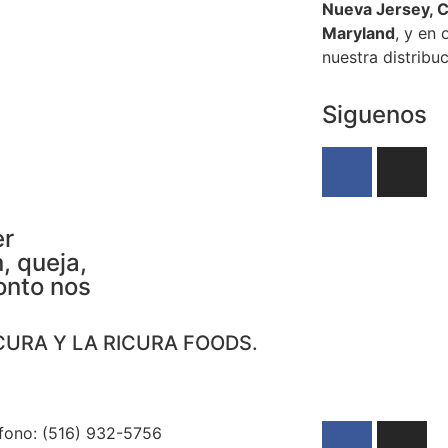
Nueva Jersey, C
Maryland
, y en 
nuestra distribuc
Siguenos
er
, queja,
onto nos
CURA Y LA RICURA FOODS.
fono: (516) 932-5756