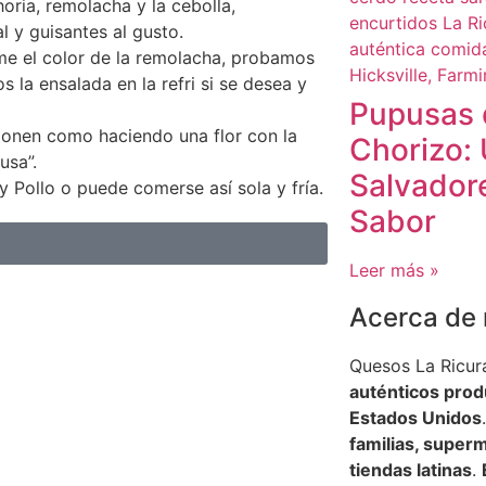
ria, remolacha y la cebolla,
 y guisantes al gusto.
e el color de la remolacha, probamos
la ensalada en la refri si se desea y
Pupusas 
ponen como haciendo una flor con la
Chorizo:
usa”.
Salvador
 Pollo o puede comerse así sola y fría.
Sabor
Leer más »
Acerca de 
Quesos La Ricura
auténticos pro
Estados Unidos
familias, super
tiendas latinas
.