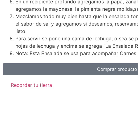
En un recipiente profundo agregamos la papa, zanaho
agregamos la mayonesa, la pimienta negra molida,sal
Mezclamos todo muy bien hasta que la ensalada tom
el sabor de sal y agregamos si deseamos, reservamos 
listo
Para servir se pone una cama de lechuga, o sea se 
hojas de lechuga y encima se agrega “La Ensalada R
Nota: Esta Ensalada se usa para acompañar Carnes y
Comprar producto
Recordar tu tierra