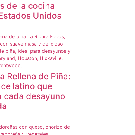
s de la cocina
 Estados Unidos
 Rellena de Piña:
lce latino que
a cada desayuno
da