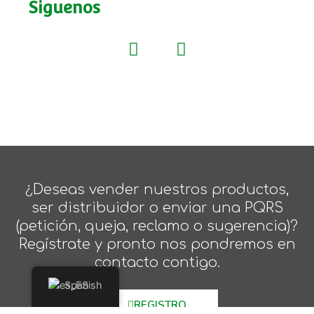
Siguenos
¿Deseas vender nuestros productos,
ser distribuidor o enviar una PQRS
(petición, queja, reclamo o sugerencia)?
Regístrate y pronto nos pondremos en
contacto contigo.
Spanish
REGISTRO