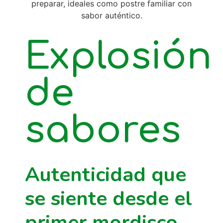
Explosión
de
sabores
Autenticidad que
se siente desde el
primer mordisco