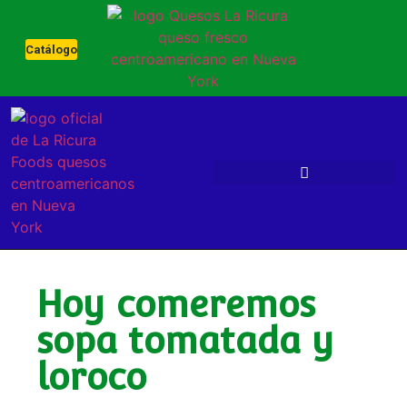
Catálogo
Hoy comeremos
sopa tomatada y
loroco