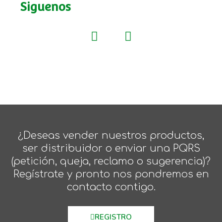
Siguenos
¿Deseas vender nuestros productos,
ser distribuidor o enviar una PQRS
(petición, queja, reclamo o sugerencia)?
Regístrate y pronto nos pondremos en
contacto contigo.
REGISTRO