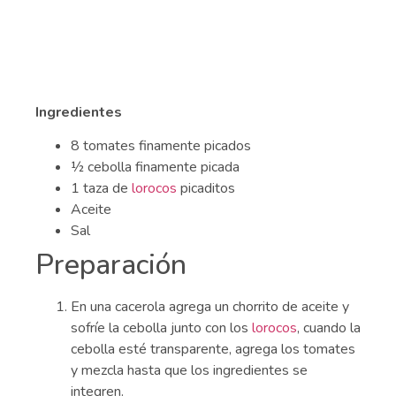
Ingredientes
8 tomates finamente picados
½ cebolla finamente picada
1 taza de
lorocos
picaditos
Aceite
Sal
Preparación
En una cacerola agrega un chorrito de aceite y
sofríe la cebolla junto con los
lorocos
, cuando la
cebolla esté transparente, agrega los tomates
y mezcla hasta que los ingredientes se
integren.