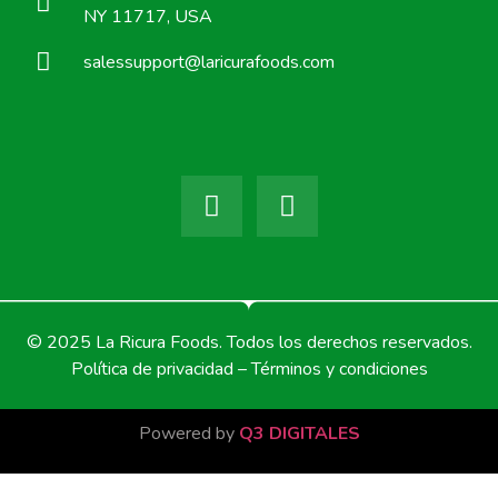
NY 11717, USA
salessupport@laricurafoods.com
© 2025 La Ricura Foods. Todos los derechos reservados.
Política de privacidad – Términos y condiciones
Powered by
Q3 DIGITALES