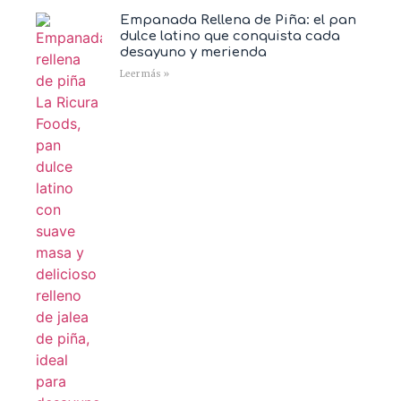
Empanada Rellena de Piña: el pan
dulce latino que conquista cada
desayuno y merienda
Leer más »