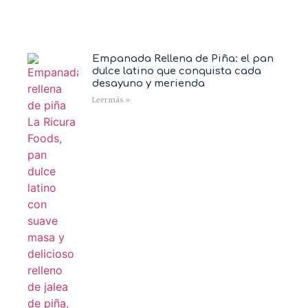
Empanada Rellena de Piña: el pan
dulce latino que conquista cada
desayuno y merienda
Leer más »