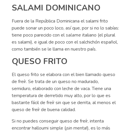
SALAMI DOMINICANO
Fuera de la República Dominicana el salami frito
puede sonar un poco loco, así que, por si no lo sabías:
tiene poco parecido con el
salame
italiano (el plural
es salami), e igual de poco con el salchichón español,
como también se le llama en nuestro país.
QUESO FRITO
El queso frito se elabora con el bien llamado queso
de freír. Se trata de un queso no madurado,
semiduro, elaborado con leche de vaca. Tiene una
temperatura de derretido muy alto, por lo que es
bastante fácil de freír sin que se derrita, al menos el
queso de freír de buena calidad.
Si no puedes conseguir queso de freír, intenta
encontrar halloumi simple (¡sin menta!), es lo más