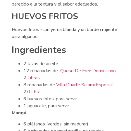
parecido a la textura y el sabor adecuados.
HUEVOS FRITOS
Huevos fritos -con yema blanda y un borde crujiente
para algunos.
Ingredientes
2 tazas de aceite
12 rebanadas de
Queso De Freir Dominicano
2 Libras
8 rebanadas de
Villa Duarte Salami Especial
2.0 Lbs
6 huevos fritos, para servir
1 aguacate, para servir
Mangú
6 plátanos (verdes, sin madurar)
6 cucharadas de mantequilla, en rodajas