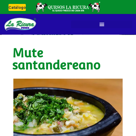
Catálogo
Mute
santandereano