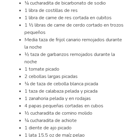
¼ cucharadita de bicarbonato de sodio
1 libra de costillas de res
1 libra de carne de res cortada en cubitos
1 ½ libras de carne de cerdo cortado en trozos
pequeños
Media taza de frijol canario remojados durante
la noche
½ taza de garbanzos remojados durante la
noche
1 tomate picado
2 cebollas largas picadas
¼ de taza de cebolla blanca picada
1 taza de calabaza pelada y picada
1 zanahoria pelada y en rodajas
4 papas pequeñas cortadas en cubos
½ cucharadita de comino molido
¼ cucharadita de achiote
1 diente de ajo picado
1 lata 15.5 oz de maíz pelao