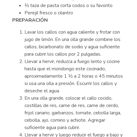
½ taza de pasta corta codos o su favorito
Perejil fresco o cilantro
PREPARACIÓN
Lavar los callos con agua caliente y frotar con
jugo de limón. En una olla grande combine los
callos, bicarbonato de sodio y agua suficiente
para cubrir los callos por 2 pulgadas.
Llevar a hervir, reduzca a fuego lento y cocine
hasta que el mondongo este cocinado,
aproximadamente 1 ½ a 2 horas o 45 minutos
si usa una olla a presión. Escurrir los callos y
deseche el agua.
En una olla grande, colocar el callo cocido,
costillas de res, carne de res, carne de cerdo,
frijol canario, garbanzos, tomate, cebolla larga,
cebolla, ajo, comino y achiote. Agregar
suficiente agua para cubrir.
Llevar a hervir y luego reducir el fuego a bajo y