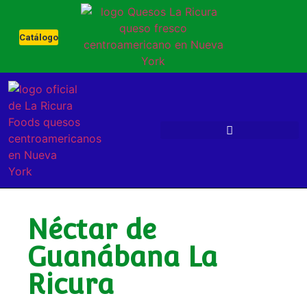
Catálogo
Néctar de
Guanábana La
Ricura