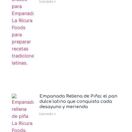
Leer más »
Empanada Rellena de Piña: el pan
dulce latino que conquista cada
desayuno y merienda
Leer más »