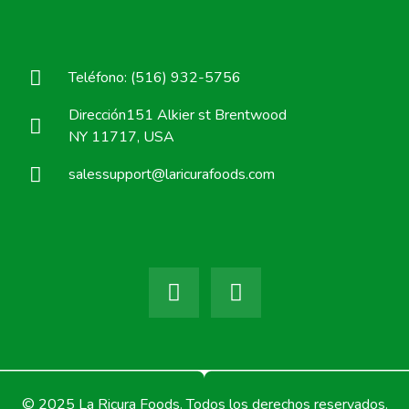
Teléfono: (516) 932-5756
Dirección151 Alkier st Brentwood
NY 11717, USA
salessupport@laricurafoods.com
© 2025 La Ricura Foods. Todos los derechos reservados.