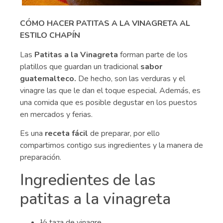
CÓMO HACER PATITAS A LA VINAGRETA AL
ESTILO CHAPÍN
Las
Patitas a la Vinagreta
forman parte de los
platillos que guardan un tradicional
sabor
guatemalteco.
De hecho, son las verduras y el
vinagre las que le dan el toque especial. Además, es
una comida que es posible degustar en los puestos
en mercados y ferias.
Es una
receta fácil
de preparar, por ello
compartimos contigo sus ingredientes y la manera de
preparación.
Ingredientes de las
patitas a la vinagreta
½ taza de vinagre.