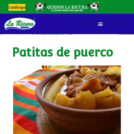
Catálogo
Patitas de puerco