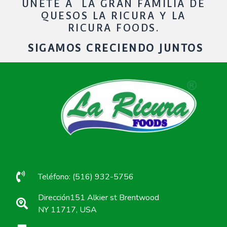
UNETE A LA GRAN FAMILIA DE
QUESOS LA RICURA Y LA
RICURA FOODS.
SIGAMOS CRECIENDO JUNTOS
Teléfono: (516) 932-5756
Dirección151 Alkier st Brentwood
NY 11717, USA