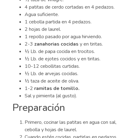
4 patitas de cerdo cortadas en 4 pedazos.
Agua suficiente.
1 cebolla partida en 4 pedazos.
2 hojas de laurel.
1 repollo pasado por agua hirviendo.
2-3
zanahorias cocidas
y en tiritas.
½ Lb. de papa cocida en trocitos.
½ Lb. de ejotes cocidos y en tiritas.
10-12 cebollitas curtidas.
½ Lb. de arvejas cocidas.
½ taza de aceite de oliva.
1-2
ramitas de tomillo.
Sal y pimienta (al gusto).
Preparación
Primero, cocinar las patitas en agua con sal,
cebolla y hojas de laurel.
Cuando estén cocidas, partirlas en pedazos