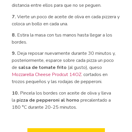
distancia entre ellos para que no se peguen.
7.
Vierte un poco de aceite de oliva en cada pizzera y
coloca un bollo en cada una.
8.
Estira la masa con tus manos hasta llegar a los
bordes.
9.
Deja reposar nuevamente durante 30 minutos y,
posteriormente, esparce sobre cada pizza un poco
de
salsa de tomate frito
(al gusto), queso
Mozzarella Chees
e Prodcut 14OZ.
cortados en
trozos pequeños y las rodajas de pepperoni.
10.
Pincela los bordes con aceite de oliva y lleva
la
pizza de pepperoni al horno
precalentado a
180 °C durante 20-25 minutos.