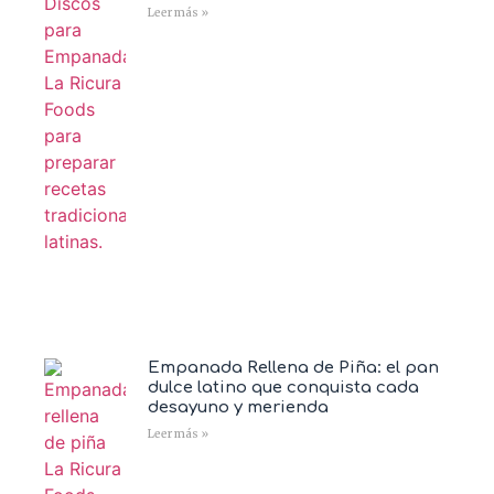
Leer más »
Empanada Rellena de Piña: el pan
dulce latino que conquista cada
desayuno y merienda
Leer más »