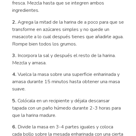
fresca. Mezcla hasta que se integren ambos
ingredientes.
2.
Agrega la mitad de la harina de a poco para que se
transforme en azúcares simples y no quede un
masacote a lo cual después tienes que añadirle agua.
Rompe bien todos los grumos.
3.
Incorpora la sal y después el resto de la harina.
Mezcla y amasa.
4.
Vuelca la masa sobre una superficie enharinada y
amasa durante 15 minutos hasta obtener una masa
suave.
5.
Colócala en un recipiente y déjala descansar
tapada con un paño húmedo durante 2-3 horas para
que la harina madure.
6.
Divide la masa en 3-4 partes iguales y coloca
cada bollo sobre la mesada enharinada con una cierta