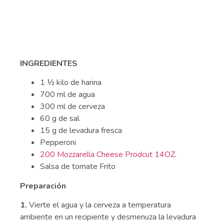
INGREDIENTES
1 ½ kilo de harina
700 ml de agua
300 ml de cerveza
60 g de sal
15 g de levadura fresca
Pepperoni
200 Mozzarella Chees
e Prodcut 14OZ.
Salsa de tomate Frito
Preparación
1.
Vierte el agua y la cerveza a temperatura
ambiente en un recipiente y desmenuza la levadura