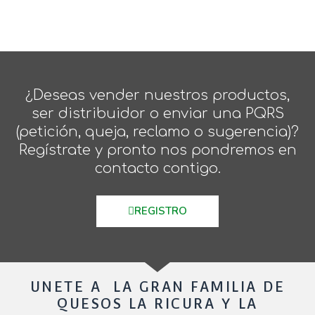
¿Deseas vender nuestros productos,
ser distribuidor o enviar una PQRS
(petición, queja, reclamo o sugerencia)?
Regístrate y pronto nos pondremos en
contacto contigo.
REGISTRO
UNETE A LA GRAN FAMILIA DE
QUESOS LA RICURA Y LA