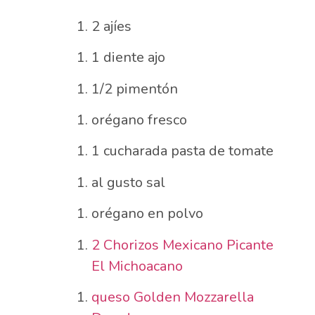
2 ajíes
1 diente ajo
1/2 pimentón
orégano fresco
1 cucharada pasta de tomate
al gusto sal
orégano en polvo
2 Chorizos Mexicano Picante
El Michoacano
queso Golden Mozzarella