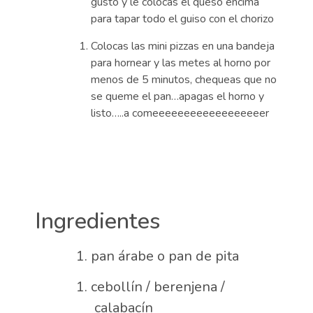
gusto y le colocas el queso encima
para tapar todo el guiso con el chorizo
Colocas las mini pizzas en una bandeja
para hornear y las metes al horno por
menos de 5 minutos, chequeas que no
se queme el pan…apagas el horno y
listo…..a comeeeeeeeeeeeeeeeeeer
Ingredientes
pan árabe o pan de pita
cebollín / berenjena /
calabacín