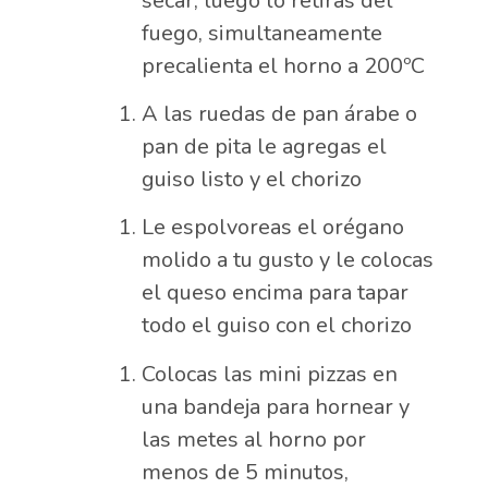
secar, luego lo retiras del
fuego, simultaneamente
precalienta el horno a 200ºC
A las ruedas de pan árabe o
pan de pita le agregas el
guiso listo y el chorizo
Le espolvoreas el orégano
molido a tu gusto y le colocas
el queso encima para tapar
todo el guiso con el chorizo
Colocas las mini pizzas en
una bandeja para hornear y
las metes al horno por
menos de 5 minutos,