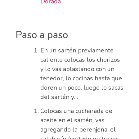
Dorada
Paso a paso
En un sartén previamente
caliente colocas los chorizos
y lo vas aplastando con un
tenedor, lo cocinas hasta que
doren un poco, luego lo sacas
del sartén y…
Colocas una cucharada de
aceite en el sartén, vas
agregando la berenjena, el
calabacín (cortado en trozos