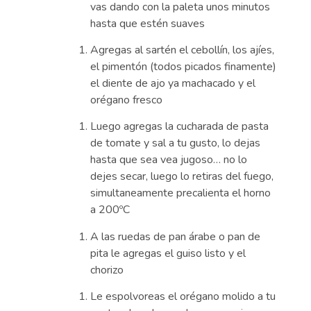
vas dando con la paleta unos minutos
hasta que estén suaves
Agregas al sartén el cebollín, los ajíes,
el pimentón (todos picados finamente)
el diente de ajo ya machacado y el
orégano fresco
Luego agregas la cucharada de pasta
de tomate y sal a tu gusto, lo dejas
hasta que sea vea jugoso… no lo
dejes secar, luego lo retiras del fuego,
simultaneamente precalienta el horno
a 200ºC
A las ruedas de pan árabe o pan de
pita le agregas el guiso listo y el
chorizo
Le espolvoreas el orégano molido a tu