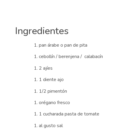
Ingredientes
pan árabe o pan de pita
cebollín / berenjena / calabacín
2 ajíes
1 diente ajo
1/2 pimentón
orégano fresco
1 cucharada pasta de tomate
al gusto sal