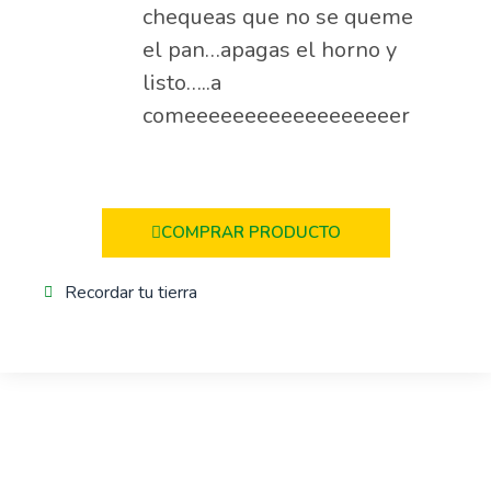
chequeas que no se queme
el pan…apagas el horno y
listo…..a
comeeeeeeeeeeeeeeeeeer
COMPRAR PRODUCTO
Recordar tu tierra