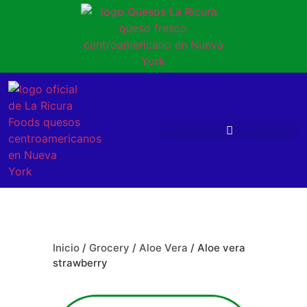
Inicio
/
Grocery
/
Aloe Vera
/ Aloe vera
strawberry