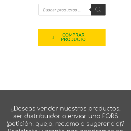
COMPRAR
PRODUCTO
¿Deseas vender nuestros productos,
ser distribuidor o enviar una PQRS
(petición, queja, reclamo o sugerencia)?