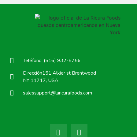
Teléfono: (516) 932-5756
Dirección151 Alkier st Brentwood
NY 11717, USA
salessupport@laricurafoods.com