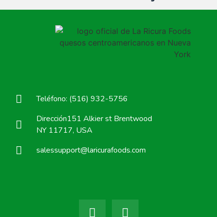
Teléfono: (516) 932-5756
Dirección151 Alkier st Brentwood
NY 11717, USA
salessupport@laricurafoods.com