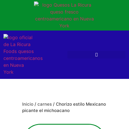
Inicio
/
carnes
/ Chorizo estilo Mexicano
picante el michoacano