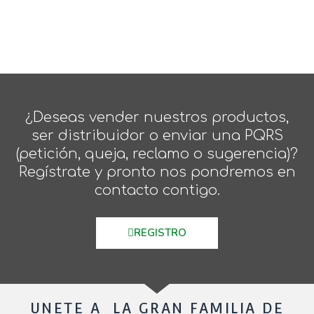
¿Deseas vender nuestros productos,
ser distribuidor o enviar una PQRS
(petición, queja, reclamo o sugerencia)?
Regístrate y pronto nos pondremos en
contacto contigo.
REGISTRO
UNETE A LA GRAN FAMILIA DE