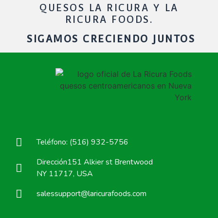
QUESOS LA RICURA Y LA
RICURA FOODS.
SIGAMOS CRECIENDO JUNTOS
Teléfono: (516) 932-5756
Dirección151 Alkier st Brentwood
NY 11717, USA
salessupport@laricurafoods.com