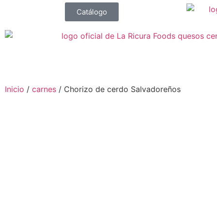
Catálogo
Inicio
/
carnes
/ Chorizo de cerdo Salvadoreños