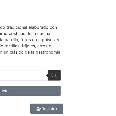
ido tradicional elaborado con
acterísticas de la cocina
 parrilla, fritos o en guisos, y
rtillas, frijoles, arroz o
en un clásico de la gastronomía
ducto
Registro