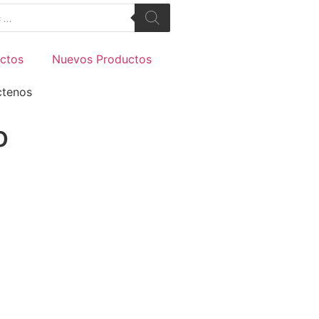
ctos
Nuevos Productos
ctenos
o