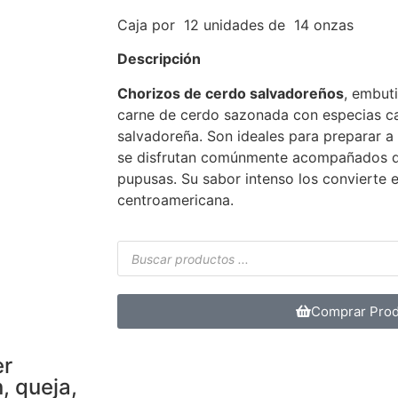
Caja por 12 unidades de 14 onzas
Descripción
Chorizos de cerdo salvadoreños
, embut
carne de cerdo sazonada con especias car
salvadoreña. Son ideales para preparar a la
se disfrutan comúnmente acompañados de to
pupusas. Su sabor intenso los convierte 
centroamericana.
Comprar Pro
er
, queja,