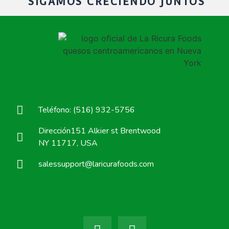
SIGAMOS CRECIENDO JUNTOS
Teléfono: (516) 932-5756
Dirección151 Alkier st Brentwood
NY 11717, USA
salessupport@laricurafoods.com