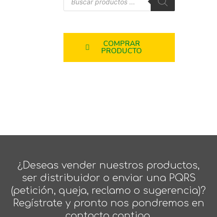
COMPRAR
PRODUCTO
¿Deseas vender nuestros productos,
ser distribuidor o enviar una PQRS
(petición, queja, reclamo o sugerencia)?
Regístrate y pronto nos pondremos en
contacto contigo.