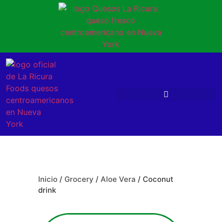
Inicio
/
Grocery
/
Aloe Vera
/ Coconut
drink