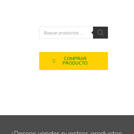
COMPRAR
PRODUCTO
¿Deseas vender nuestros productos,