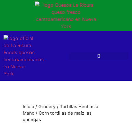
Inicio
/
Grocery
/
Tortillas Hechas a
Mano
/ Corn tortillas de maíz las
chengas