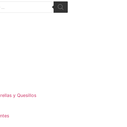
ellas y Quesillos
antes