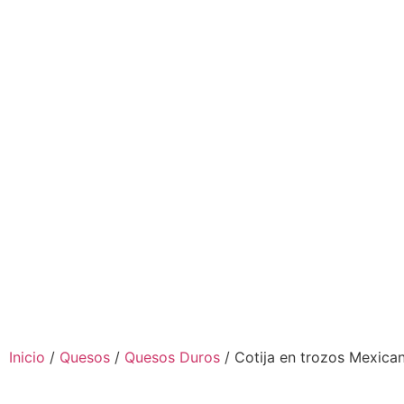
Inicio
/
Quesos
/
Quesos Duros
/ Cotija en trozos Mexica