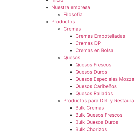
Inicio
Nuestra empresa
Filosofia
Productos
Cremas
Cremas Embotelladas
Cremas DP
Cremas en Bolsa
Quesos
Quesos Frescos
Quesos Duros
Quesos Especiales Mozzar
Quesos Caribeños
Quesos Rallados
Productos para Deli y Restaur
Bulk Cremas
Bulk Quesos Frescos
Bulk Quesos Duros
Bulk Chorizos