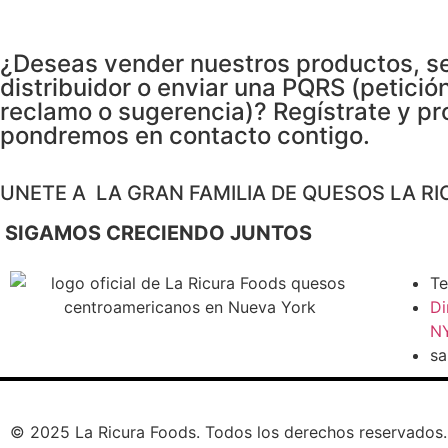
¿Deseas vender nuestros productos, s
distribuidor o enviar una PQRS (petición
reclamo o sugerencia)? Regístrate y pr
pondremos en contacto contigo.
UNETE A LA GRAN FAMILIA DE QUESOS LA RI
SIGAMOS CRECIENDO JUNTOS
Te
Di
NY
sa
© 2025 La Ricura Foods. Todos los derechos reservados. 