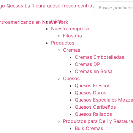
Inicio
Nuestra empresa
Filosofia
Productos
Cremas
Cremas Embotelladas
Cremas DP
Cremas en Bolsa
Quesos
Quesos Frescos
Quesos Duros
Quesos Especiales Mozzar
Quesos Caribeños
Quesos Rallados
Productos para Deli y Restaur
Bulk Cremas