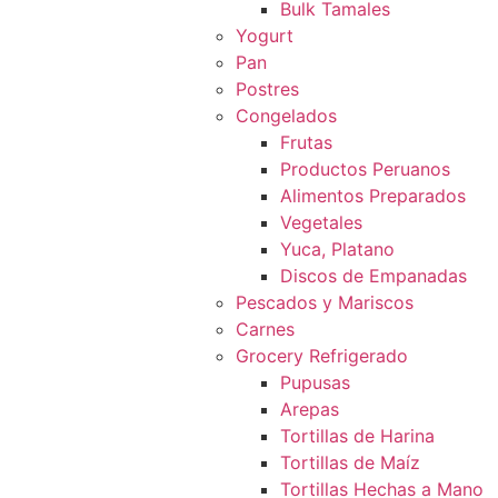
Bulk Tamales
Yogurt
Pan
Postres
Congelados
Frutas
Productos Peruanos
Alimentos Preparados
Vegetales
Yuca, Platano
Discos de Empanadas
Pescados y Mariscos
Carnes
Grocery Refrigerado
Pupusas
Arepas
Tortillas de Harina
Tortillas de Maíz
Tortillas Hechas a Mano