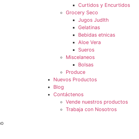
Curtidos y Encurtidos
Grocery Seco
Jugos JudIth
Gelatinas
Bebidas etnicas
Aloe Vera
Sueros
Miscelaneos
Bolsas
Produce
Nuevos Productos
Blog
Contáctenos
Vende nuestros productos
Trabaja con Nosotros
no