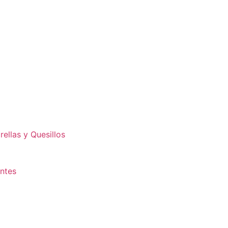
ellas y Quesillos
antes