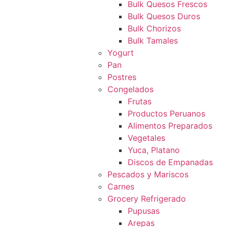
Bulk Quesos Frescos
Bulk Quesos Duros
Bulk Chorizos
Bulk Tamales
Yogurt
Pan
Postres
Congelados
Frutas
Productos Peruanos
Alimentos Preparados
Vegetales
Yuca, Platano
Discos de Empanadas
Pescados y Mariscos
Carnes
Grocery Refrigerado
Pupusas
Arepas