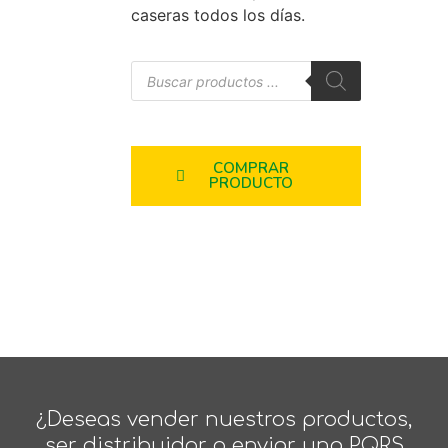
caseras todos los días.
COMPRAR
PRODUCTO
¿Deseas vender nuestros productos,
ser distribuidor o enviar una PQRS