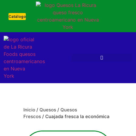
Catálogo
Inicio
/
Quesos
/
Quesos
Frescos
/ Cuajada fresca la económica