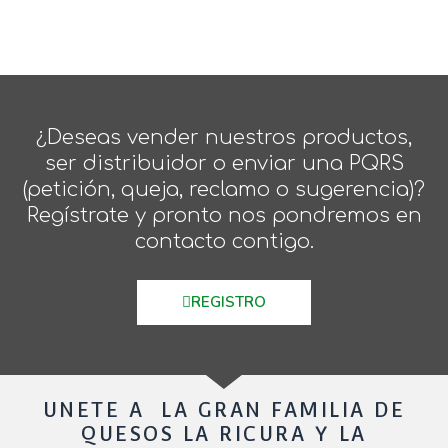
¿Deseas vender nuestros productos,
ser distribuidor o enviar una PQRS
(petición, queja, reclamo o sugerencia)?
Regístrate y pronto nos pondremos en
contacto contigo.
REGISTRO
UNETE A LA GRAN FAMILIA DE
QUESOS LA RICURA Y LA