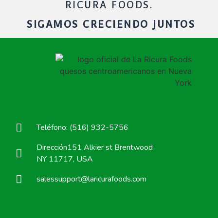
RICURA FOODS.
SIGAMOS CRECIENDO JUNTOS
Teléfono: (516) 932-5756
Dirección151 Alkier st Brentwood
NY 11717, USA
salessupport@laricurafoods.com