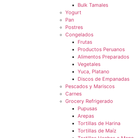
Bulk Tamales
Yogurt
Pan
Postres
Congelados
Frutas
Productos Peruanos
Alimentos Preparados
Vegetales
Yuca, Platano
Discos de Empanadas
Pescados y Mariscos
Carnes
Grocery Refrigerado
Pupusas
Arepas
Tortillas de Harina
Tortillas de Maíz