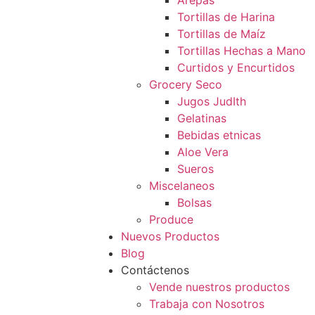
Arepas
Tortillas de Harina
Tortillas de Maíz
Tortillas Hechas a Mano
Curtidos y Encurtidos
Grocery Seco
Jugos JudIth
Gelatinas
Bebidas etnicas
Aloe Vera
Sueros
Miscelaneos
Bolsas
Produce
Nuevos Productos
Blog
Contáctenos
Vende nuestros productos
Trabaja con Nosotros