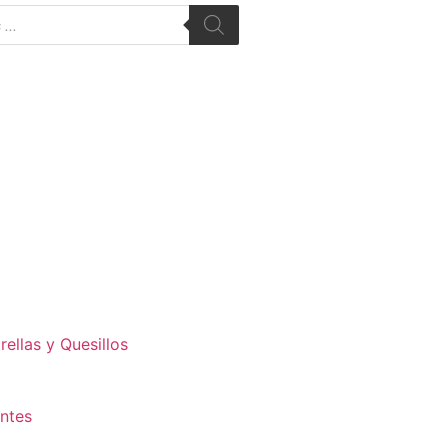
ellas y Quesillos
antes