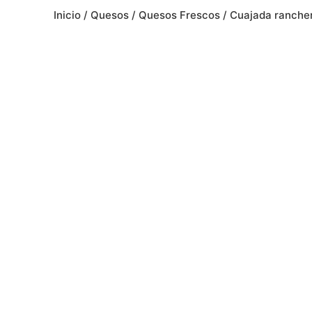
Inicio
/
Quesos
/
Quesos Frescos
/ Cuajada ranche