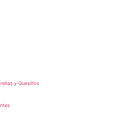
ellas y Quesillos
antes