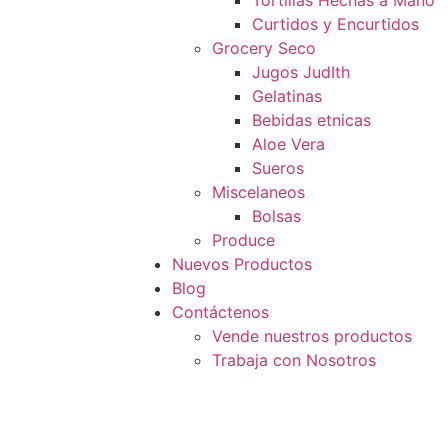
Tortillas Hechas a Mano
Curtidos y Encurtidos
Grocery Seco
Jugos JudIth
Gelatinas
Bebidas etnicas
Aloe Vera
Sueros
Miscelaneos
Bolsas
Produce
Nuevos Productos
Blog
Contáctenos
Vende nuestros productos
Trabaja con Nosotros