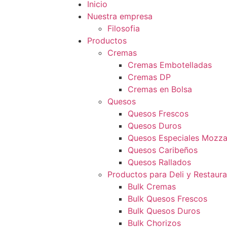
Inicio
Nuestra empresa
Filosofia
Productos
Cremas
Cremas Embotelladas
Cremas DP
Cremas en Bolsa
Quesos
Quesos Frescos
Quesos Duros
Quesos Especiales Mozzar
Quesos Caribeños
Quesos Rallados
Productos para Deli y Restaur
Bulk Cremas
Bulk Quesos Frescos
Bulk Quesos Duros
Bulk Chorizos