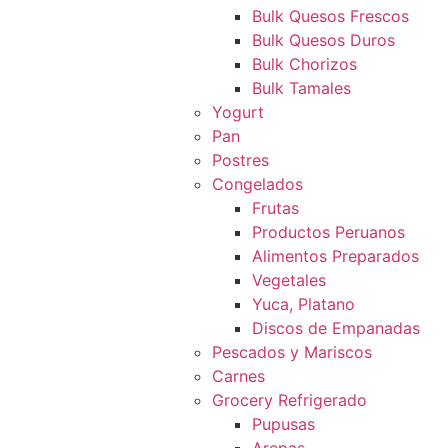
Bulk Quesos Frescos
Bulk Quesos Duros
Bulk Chorizos
Bulk Tamales
Yogurt
Pan
Postres
Congelados
Frutas
Productos Peruanos
Alimentos Preparados
Vegetales
Yuca, Platano
Discos de Empanadas
Pescados y Mariscos
Carnes
Grocery Refrigerado
Pupusas