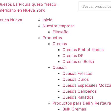
Inicio
Nuestra empresa
Filosofia
Productos
Cremas
Cremas Embotelladas
Cremas DP
Cremas en Bolsa
Quesos
Quesos Frescos
Quesos Duros
Quesos Especiales Mozzar
Quesos Caribeños
Quesos Rallados
Productos para Deli y Restaur
Bulk Cremas