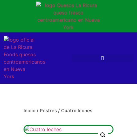
Inicio
/
Postres
/ Cuatro leches