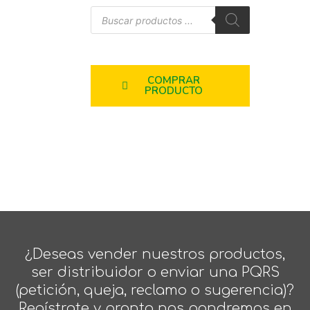
COMPRAR
PRODUCTO
¿Deseas vender nuestros productos,
ser distribuidor o enviar una PQRS
(petición, queja, reclamo o sugerencia)?
Regístrate y pronto nos pondremos en