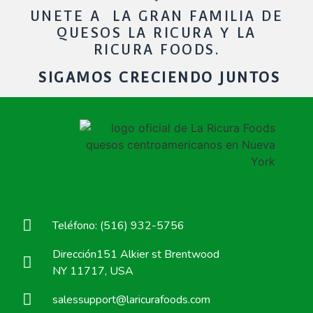
UNETE A LA GRAN FAMILIA DE
QUESOS LA RICURA Y LA
RICURA FOODS.
SIGAMOS CRECIENDO JUNTOS
Teléfono: (516) 932-5756
Dirección151 Alkier st Brentwood
NY 11717, USA
salessupport@laricurafoods.com