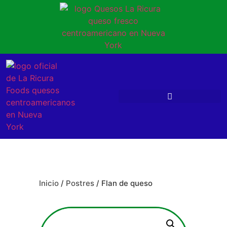
Inicio
/
Postres
/ Flan de queso