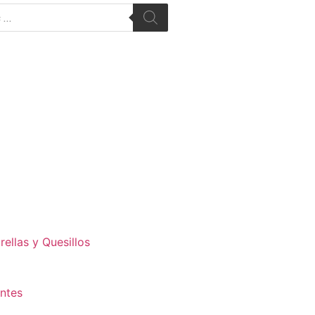
ellas y Quesillos
antes