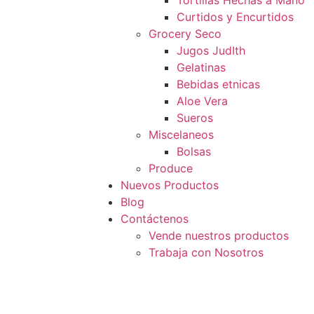
Tortillas Hechas a Mano
Curtidos y Encurtidos
Grocery Seco
Jugos JudIth
Gelatinas
Bebidas etnicas
Aloe Vera
Sueros
Miscelaneos
Bolsas
Produce
Nuevos Productos
Blog
Contáctenos
Vende nuestros productos
Trabaja con Nosotros