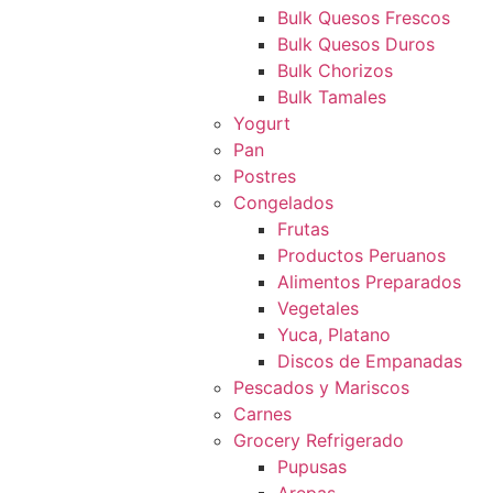
Bulk Quesos Frescos
Bulk Quesos Duros
Bulk Chorizos
Bulk Tamales
Yogurt
Pan
Postres
Congelados
Frutas
Productos Peruanos
Alimentos Preparados
Vegetales
Yuca, Platano
Discos de Empanadas
Pescados y Mariscos
Carnes
Grocery Refrigerado
Pupusas