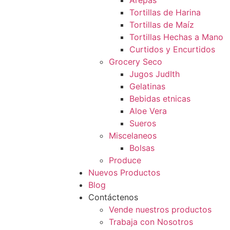
Arepas
Tortillas de Harina
Tortillas de Maíz
Tortillas Hechas a Mano
Curtidos y Encurtidos
Grocery Seco
Jugos JudIth
Gelatinas
Bebidas etnicas
Aloe Vera
Sueros
Miscelaneos
Bolsas
Produce
Nuevos Productos
Blog
Contáctenos
Vende nuestros productos
Trabaja con Nosotros