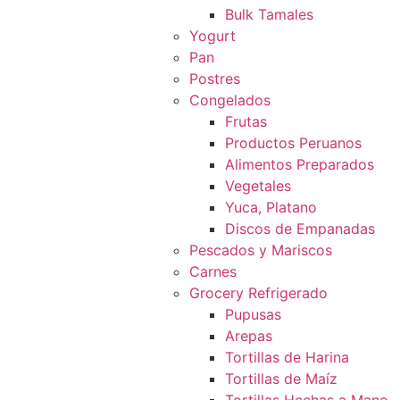
Bulk Tamales
Yogurt
Pan
Postres
Congelados
Frutas
Productos Peruanos
Alimentos Preparados
Vegetales
Yuca, Platano
Discos de Empanadas
Pescados y Mariscos
Carnes
Grocery Refrigerado
Pupusas
Arepas
Tortillas de Harina
Tortillas de Maíz