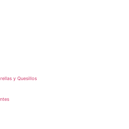
ellas y Quesillos
antes