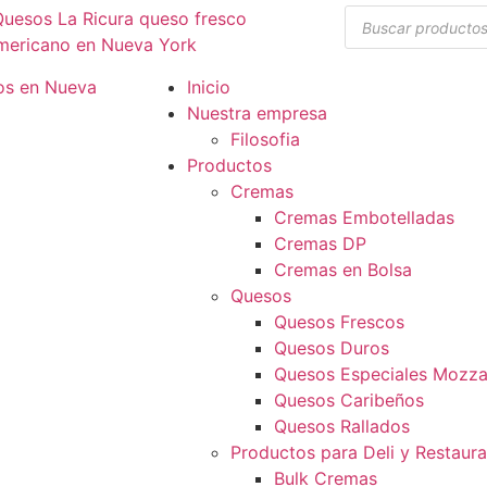
Inicio
Nuestra empresa
Filosofia
Productos
Cremas
Cremas Embotelladas
Cremas DP
Cremas en Bolsa
Quesos
Quesos Frescos
Quesos Duros
Quesos Especiales Mozzar
Quesos Caribeños
Quesos Rallados
Productos para Deli y Restaur
Bulk Cremas