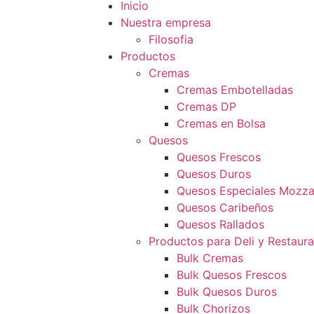
Inicio
Nuestra empresa
Filosofia
Productos
Cremas
Cremas Embotelladas
Cremas DP
Cremas en Bolsa
Quesos
Quesos Frescos
Quesos Duros
Quesos Especiales Mozzar
Quesos Caribeños
Quesos Rallados
Productos para Deli y Restaur
Bulk Cremas
Bulk Quesos Frescos
Bulk Quesos Duros
Bulk Chorizos