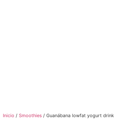
Inicio
/
Smoothies
/ Guanábana lowfat yogurt drink