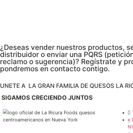
¿Deseas vender nuestros productos, s
distribuidor o enviar una PQRS (petición
reclamo o sugerencia)? Regístrate y pr
pondremos en contacto contigo.
UNETE A LA GRAN FAMILIA DE QUESOS LA RI
SIGAMOS CRECIENDO JUNTOS
NY