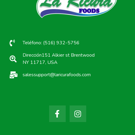
Teléfono: (516) 932-5756
Dirección151 Alkier st Brentwood
NY 11717, USA
salessupport@laricurafoods.com