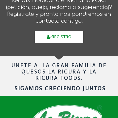
ser distribuidor o enviar una PQRS
(petición, queja, reclamo o sugerencia)?
Regístrate y pronto nos pondremos en
contacto contigo.
REGISTRO
UNETE A LA GRAN FAMILIA DE
QUESOS LA RICURA Y LA
RICURA FOODS.
SIGAMOS CRECIENDO JUNTOS