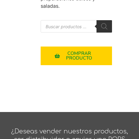
saladas.
COMPRAR
PRODUCTO
¿Deseas vender nuestros productos,