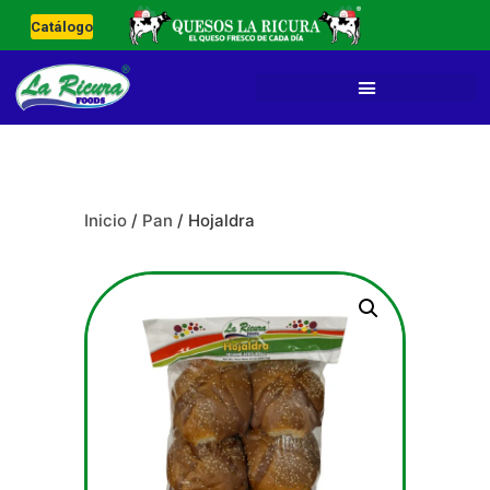
Catálogo
Inicio
/
Pan
/ Hojaldra