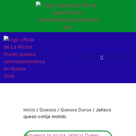
Inicio
/
Quesos
/
Quesos Duros
/ Jalisco
queso cotija molido