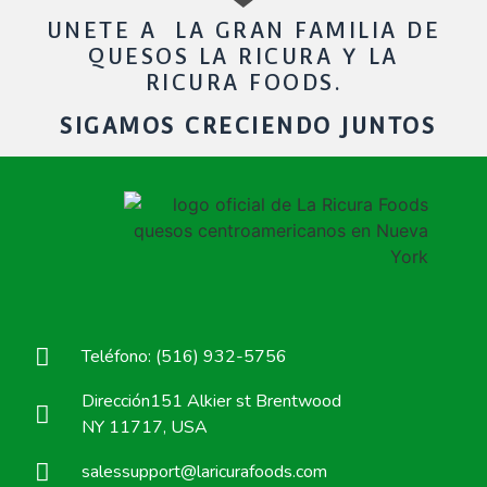
UNETE A LA GRAN FAMILIA DE
QUESOS LA RICURA Y LA
RICURA FOODS.
SIGAMOS CRECIENDO JUNTOS
Teléfono: (516) 932-5756
Dirección151 Alkier st Brentwood
NY 11717, USA
salessupport@laricurafoods.com