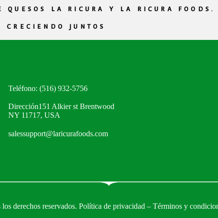
 QUESOS LA RICURA Y LA RICURA FOODS.
 CRECIENDO JUNTOS
Teléfono: (516) 932-5756
Dirección151 Alkier st Brentwood
NY 11717, USA
salessupport@laricurafoods.com
os derechos reservados. Política de privacidad – Términos y condicio