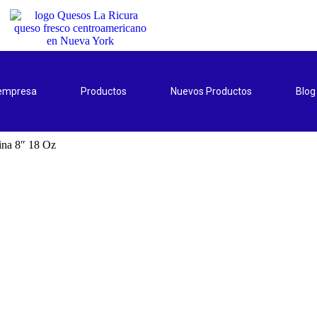
 empresa
Productos
Nuevos Productos
Blog
rina 8″ 18 Oz