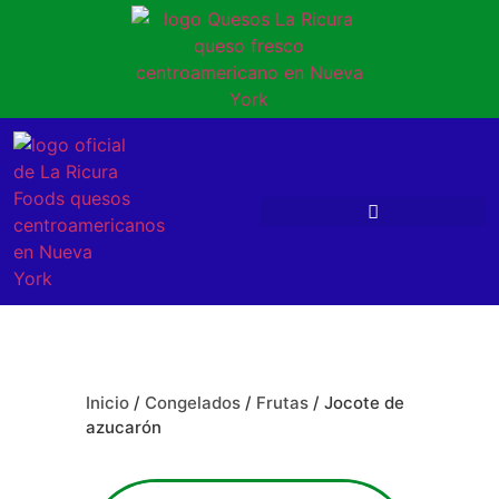
Inicio
/
Congelados
/
Frutas
/ Jocote de
azucarón