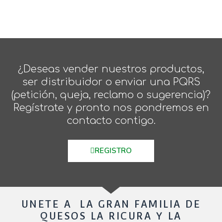
¿Deseas vender nuestros productos,
ser distribuidor o enviar una PQRS
(petición, queja, reclamo o sugerencia)?
Regístrate y pronto nos pondremos en
contacto contigo.
REGISTRO
UNETE A LA GRAN FAMILIA DE
QUESOS LA RICURA Y LA