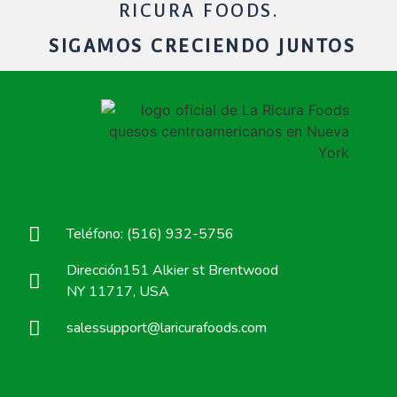
RICURA FOODS.
SIGAMOS CRECIENDO JUNTOS
Teléfono: (516) 932-5756
Dirección151 Alkier st Brentwood
NY 11717, USA
salessupport@laricurafoods.com