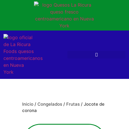
Inicio
/
Congelados
/
Frutas
/ Jocote de
corona